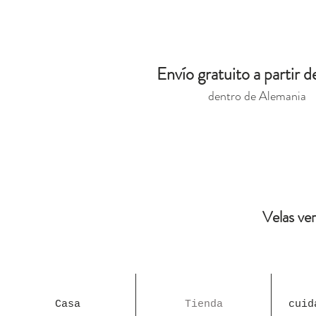
Envío gratuito a partir 
dentro de Alemania
Velas ve
Casa
Tienda
cuid