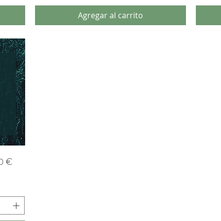
Agregar al carrito
00 €