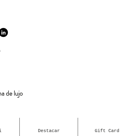
a de lujo
í
Destacar
Gift Card