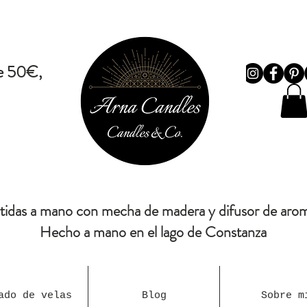
de 50€,-
rtidas a mano con mecha de madera y difusor de arom
Hecho a mano en el lago de Constanza
ado de velas
Blog
Sobre m